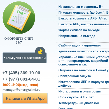
Номинальная мощность, Вт
Пиковая мощность (до 5сек.), В
Емкость комплекта АКБ, А/час
Емкость АКБ, восстанавливаема
Форма сигнала на выходе
Напряжение на выходе
ОФОРМИТЬ СЧЁТ
24/7
Стабилизация напряжения
Удалённый мониторинг и настр
Управление внешними устройс
Калькулятор автономии
в т.ч. генераторами, аварийной
освещением и т.п.
Отправка на телефон и E-mail 
+7 (495) 369-10-06
Электронная защита
+7 (977) 801-64-81
Изготовление ИБП в корпусе дл
10:00-19:00(ежедневно)
дюймов
manager@energywind.ru
Инсталляция в электрощит
Срок службы АКБ, лет
Написать в WhatsApp
Температурный диапазон
Гарантия