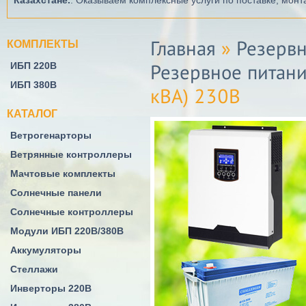
Казахстане.
. Оказываем комплексные услуги по поставке, мон
КОМПЛЕКТЫ
Главная
»
Резервн
ИБП 220В
Резервное питани
ИБП 380В
кВА) 230В
КАТАЛОГ
Ветрогенарторы
Ветрянные контроллеры
Мачтовые комплекты
Солнечные панели
Солнечные контроллеры
Модули ИБП 220В/380В
Аккумуляторы
Стеллажи
Инверторы 220В